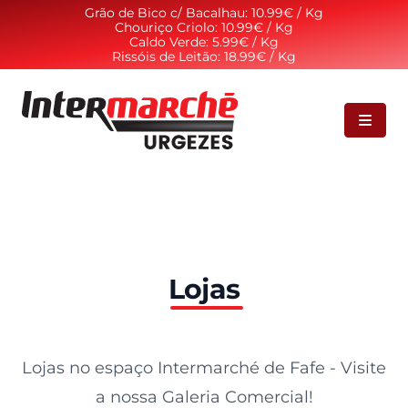
Grão de Bico c/ Bacalhau: 10.99€ / Kg
Chouriço Criolo: 10.99€ / Kg
Caldo Verde: 5.99€ / Kg
Rissóis de Leitão: 18.99€ / Kg
Intermarché de Urgezes
Lojas
Lojas no espaço Intermarché de Fafe - Visite
a nossa Galeria Comercial!