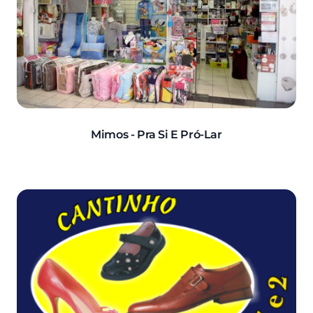
Mimos - Pra Si E Pró-Lar