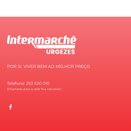
Rodape
POR SI, VIVER BEM AO MELHOR PREÇO
Telefone: 253 520 010
(Chamada para a rede fixa nacional.)
Facebook